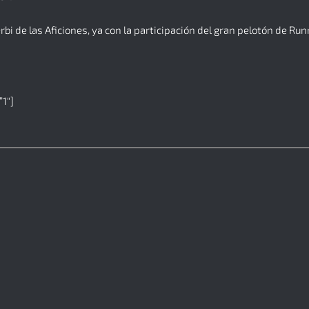
rbi de las Aficiones, ya con la participación del gran pelotón de R
”1″]