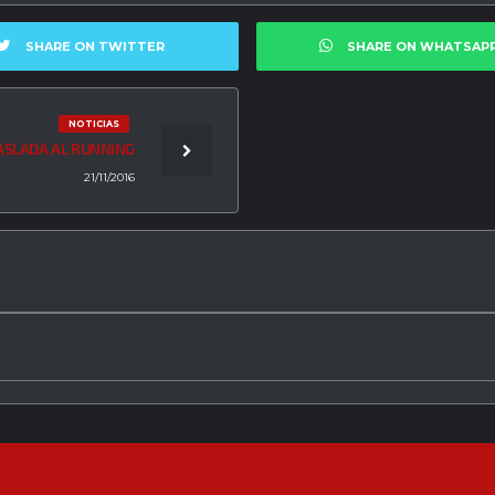
SHARE ON TWITTER
SHARE ON WHATSAP
NOTICIAS
RASLADA AL RUNNING
21/11/2016