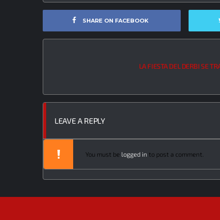
SHARE ON FACEBOOK
LA FIESTA DEL DERBI SE T
LEAVE A REPLY
You must be
logged in
to post a comment.