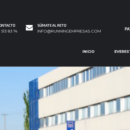
ONTACTO
SÚMATE AL RETO
1 513 83 74
INFO@RUNNINGEMPRESAS.COM
INICIO
EVERES