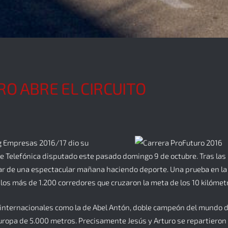
O ABRE EL CIRCUITO
ng Empresas 2016/17 dio su
 de Telefónica disputado este pasado domingo 9 de octubre. Tras la
utar de una espectacular mañana haciendo deporte. Una prueba en l
s más de 1.200 corredores que cruzaron la meta de los 10 kilómetro
as internacionales como la de Abel Antón, doble campeón del mundo
uropa de 5.000 metros. Precisamente Jesús y Arturo se repartieron