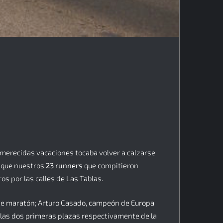
s merecidas vacaciones tocaba volver a calzarse
a que nuestros
23 runners
que compitieron
s por las calles de Las Tablas.
 de maratón; Arturo Casado, campeón de Europa
 las dos primeras plazas respectivamente de la