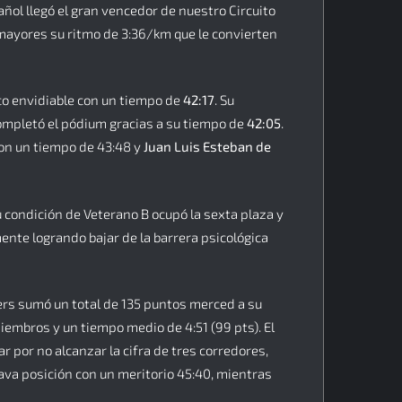
ñol llegó el gran vencedor de nuestro Circuito
 mayores su ritmo de 3:36/km que le convierten
ico envidiable con un tiempo de
42:17
. Su
mpletó el pódium gracias a su tiempo de
42:05
.
on un tiempo de 43:48 y
Juan Luis Esteban de
 condición de Veterano B ocupó la sexta plaza y
nte logrando bajar de la barrera psicológica
ners sumó un total de 135 puntos merced a su
iembros y un tiempo medio de 4:51 (99 pts). El
r por no alcanzar la cifra de tres corredores,
ava posición con un meritorio 45:40, mientras