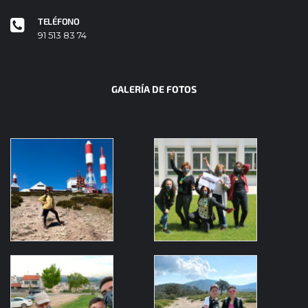
TELÉFONO
91 513 83 74
GALERÍA DE FOTOS