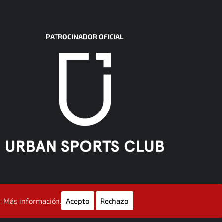
PATROCINADOR OFICIAL
:
Más información.
Acepto
Rechazo