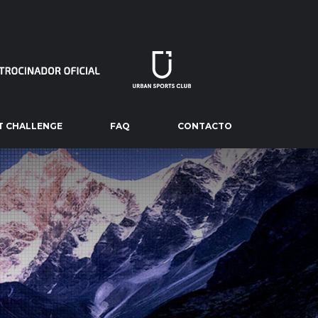
T CHALLENGE
FAQ
CONTACTO