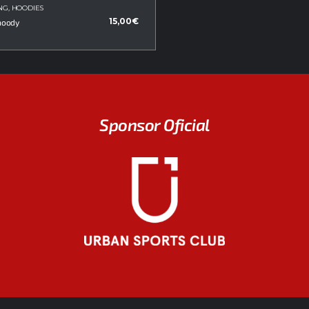
NG
,
HOODIES
15,00
€
hoody
Sponsor Oficial