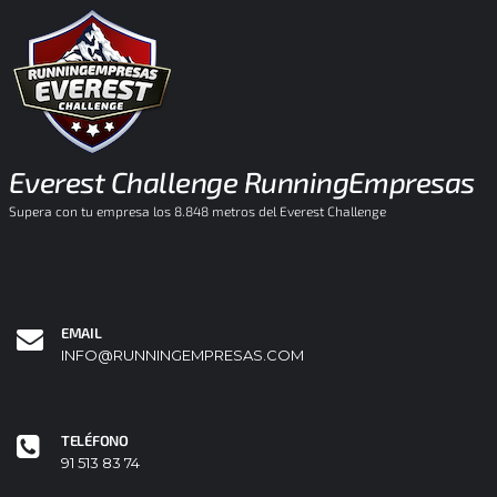
Everest Challenge RunningEmpresas
Supera con tu empresa los 8.848 metros del Everest Challenge
EMAIL
INFO@RUNNINGEMPRESAS.COM
TELÉFONO
91 513 83 74