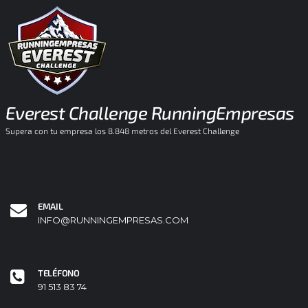
Everest Challenge RunningEmpresas
Supera con tu empresa los 8.848 metros del Everest Challenge
EMAIL
INFO@RUNNINGEMPRESAS.COM
TELÉFONO
91 513 83 74