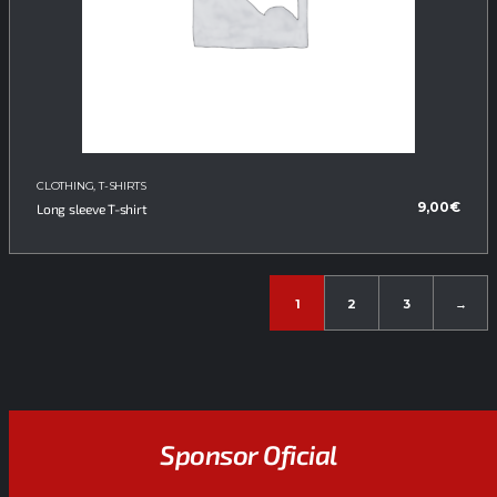
CLOTHING
,
T-SHIRTS
9,00
€
Long sleeve T-shirt
1
2
3
→
Sponsor Oficial