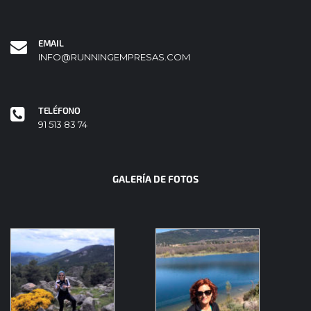
EMAIL
INFO@RUNNINGEMPRESAS.COM
TELÉFONO
91 513 83 74
GALERÍA DE FOTOS