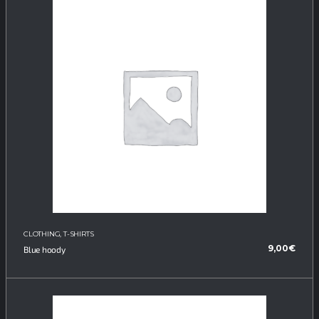
CLOTHING
,
T-SHIRTS
9,00
€
Blue hoody