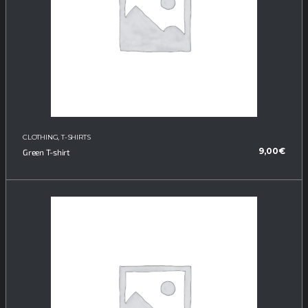
CLOTHING
,
T-SHIRTS
9,00
€
Green T-shirt