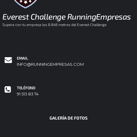
Everest Challenge RunningEmpresas
Supera con tu empresa los 8.848 metros del Everest Challenge
EMAIL
INFO@RUNNINGEMPRESAS.COM
TELÉFONO
91 513 83 74
GALERÍA DE FOTOS