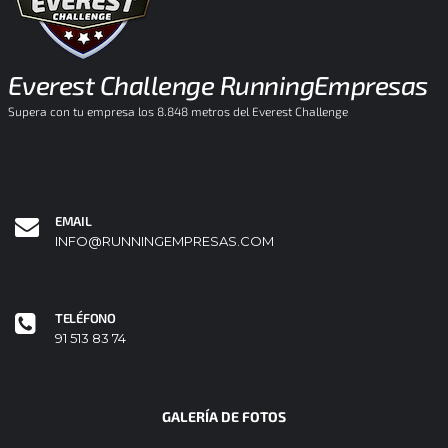
Everest Challenge RunningEmpresas
Supera con tu empresa los 8.848 metros del Everest Challenge
EMAIL
INFO@RUNNINGEMPRESAS.COM
TELÉFONO
91 513 83 74
GALERÍA DE FOTOS