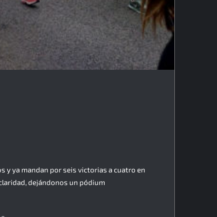
os y ya mandan por seis victorias a cuatro en
 claridad, dejándonos un pódium