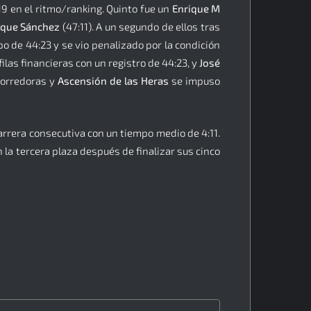
:19 en el ritmo/ranking. Quinto fue un
Enrique M
ique Sánchez
(47:11). A un segundo de ellos tras
o de 44:23 y se vio penalizado por la condición
filas financieras con un registro de 44:23, y
José
corredoras y
Ascensión de las Heras
se impuso
rrera consecutiva con un tiempo medio de 4:11.
la tercera plaza después de finalizar sus cinco