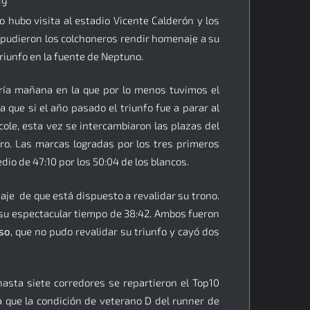
 hubo visita al estadio Vicente Calderón y los
 pudieron los colchoneros rendir homenaje a su
triunfo en la fuente de Neptuno.
fría mañana en la que por lo menos tuvimos el
que si el año pasado el triunfo fue a parar al
ole, esta vez se intercambiaron las plazas del
o. Las marcas logradas por los tres primeros
io de 47:10 por los 50:04 de los blancos.
je de que está dispuesto a revalidar su trono.
su espectacular tiempo de 38:42. Ambos fueron
so
, que no pudo revalidar su triunfo y cayó dos
hasta siete corredores se repartieron el Top10
a que la condición de veterano D del runner de