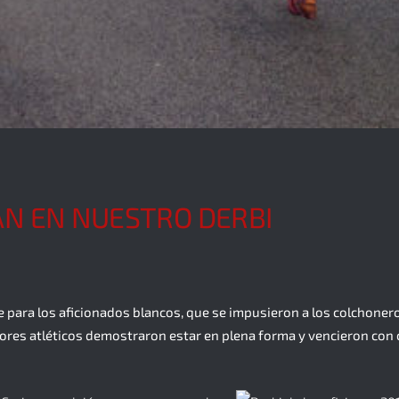
AN EN NUESTRO DERBI
ue para los aficionados blancos, que se impusieron a los colchoner
dores atléticos demostraron estar en plena forma y vencieron con