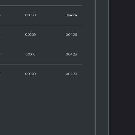
4
0:00:30
0:04:24
6
0:00:00
0:04:26
8
0:00:10
0:04:28
3
0:00:00
0:04:33