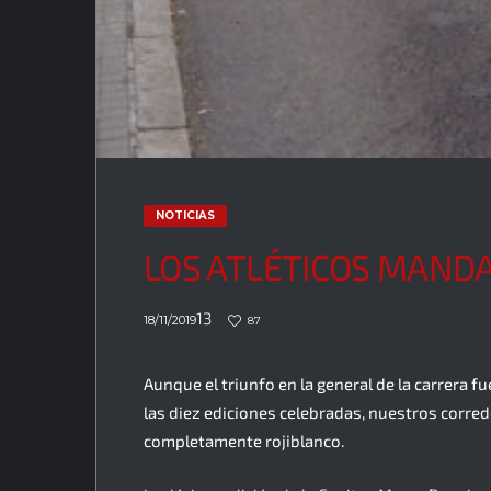
NOTICIAS
LOS ATLÉTICOS MAND
13
18/11/2019
87
Aunque el triunfo en la general de la carrera f
las diez ediciones celebradas, nuestros corre
completamente rojiblanco.