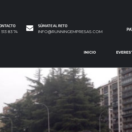
ONTACTO
SÚMATE AL RETO
1 513 83 74
INFO@RUNNINGEMPRESAS.COM
INICIO
EVERES