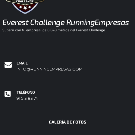
Everest Challenge RunningEmpresas
Supera con tu empresa los 8.848 metros del Everest Challenge
EMAIL
INFO@RUNNINGEMPRESAS.COM
TELÉFONO
91 513 83 74
GALERÍA DE FOTOS