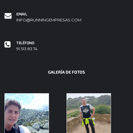
EMAIL
INFO@RUNNINGEMPRESAS.COM
TELÉFONO
91 513 83 74
GALERÍA DE FOTOS