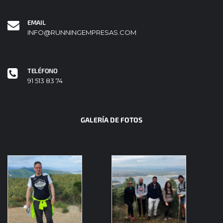
EMAIL
INFO@RUNNINGEMPRESAS.COM
TELÉFONO
91 513 83 74
GALERÍA DE FOTOS