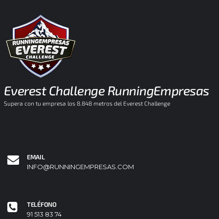
Everest Challenge RunningEmpresas
Supera con tu empresa los 8.848 metros del Everest Challenge
EMAIL
INFO@RUNNINGEMPRESAS.COM
TELÉFONO
91 513 83 74