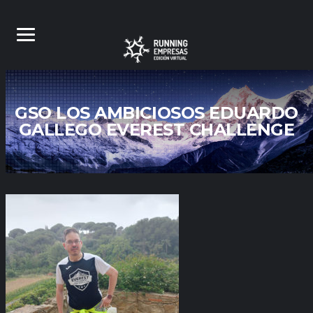
GSO LOS AMBICIOSOS EDUARDO
GALLEGO EVEREST CHALLENGE