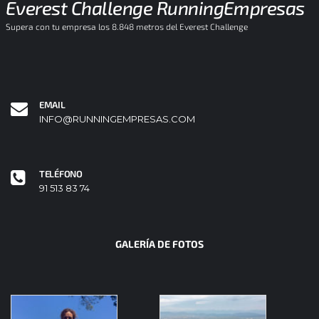
Everest Challenge RunningEmpresas
Supera con tu empresa los 8.848 metros del Everest Challenge
EMAIL
INFO@RUNNINGEMPRESAS.COM
TELÉFONO
91 513 83 74
GALERÍA DE FOTOS