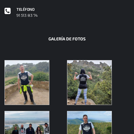
TELÉFONO
91 513 83 74
GALERÍA DE FOTOS