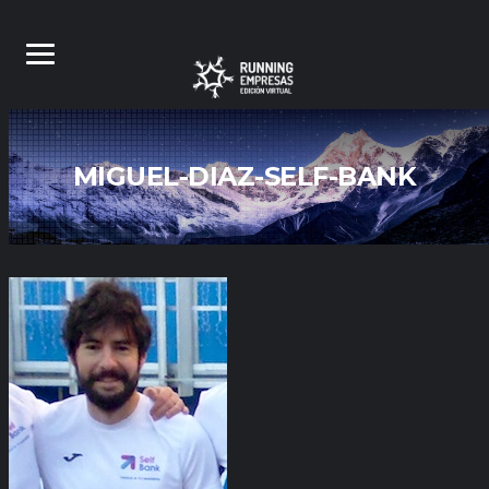
MIGUEL-DIAZ-SELF-BANK