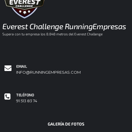
Everest Challenge RunningEmpresas
Supera con tu empresa los 8.848 metros del Everest Challenge
EMAIL
INFO@RUNNINGEMPRESAS.COM
TELÉFONO
91 513 83 74
GALERÍA DE FOTOS