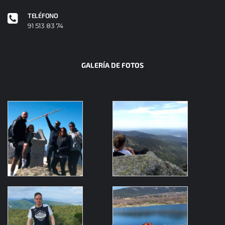
TELÉFONO
91 513 83 74
GALERÍA DE FOTOS