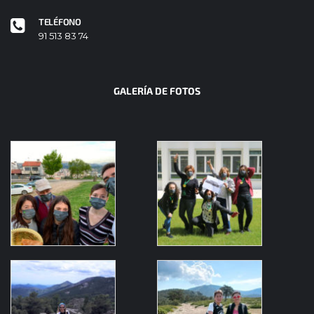
TELÉFONO
91 513 83 74
GALERÍA DE FOTOS