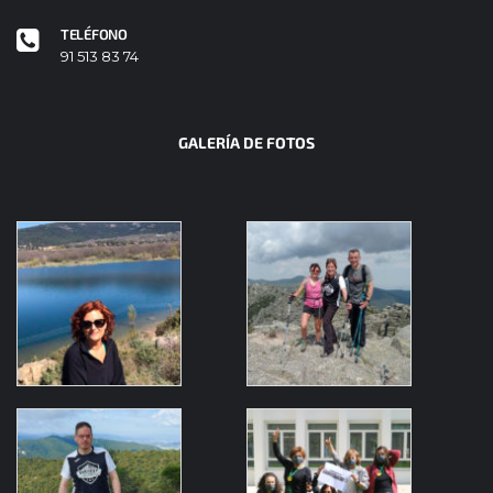
TELÉFONO
91 513 83 74
GALERÍA DE FOTOS