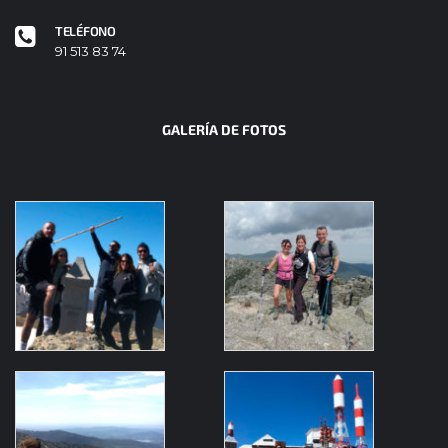
TELÉFONO
91 513 83 74
GALERÍA DE FOTOS