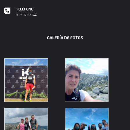
TELÉFONO
91 513 83 74
GALERÍA DE FOTOS