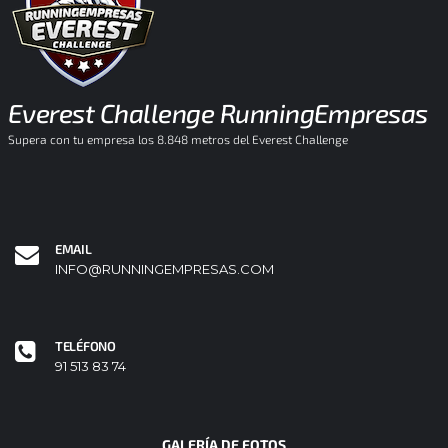
Everest Challenge RunningEmpresas
Supera con tu empresa los 8.848 metros del Everest Challenge
EMAIL
INFO@RUNNINGEMPRESAS.COM
TELÉFONO
91 513 83 74
GALERÍA DE FOTOS