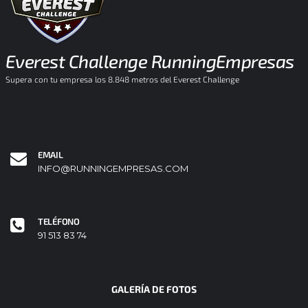
Everest Challenge RunningEmpresas
Supera con tu empresa los 8.848 metros del Everest Challenge
EMAIL
INFO@RUNNINGEMPRESAS.COM
TELÉFONO
91 513 83 74
GALERÍA DE FOTOS