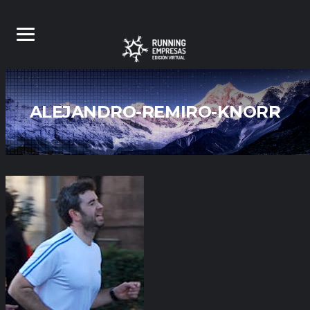
ALEJANDRO-REMIRO-KNORR