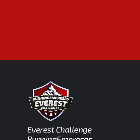
Everest Challenge
RunningEmpresas