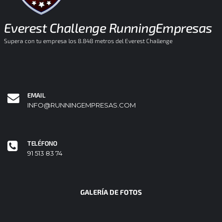
Everest Challenge RunningEmpresas
Supera con tu empresa los 8.848 metros del Everest Challenge
EMAIL
INFO@RUNNINGEMPRESAS.COM
TELÉFONO
91 513 83 74
GALERÍA DE FOTOS